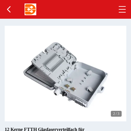
2
/
3
12 Kerne FTTH Glasfaserverteilfach für