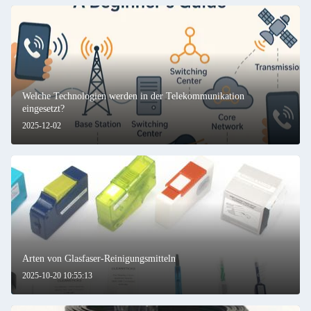
Welche Technologien werden in der Telekommunikation
eingesetzt?
2025-12-02
Arten von Glasfaser-Reinigungsmitteln
2025-10-20 10:55:13