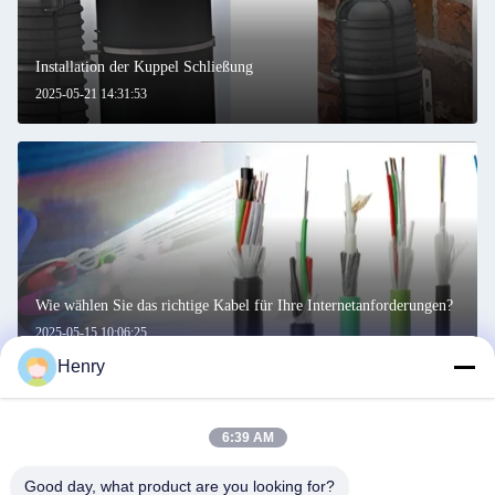
Installation der Kuppel Schließung
2025-05-21 14:31:53
Wie wählen Sie das richtige Kabel für Ihre Internetanforderungen?
2025-05-15 10:06:25
Henry
6:39 AM
Good day, what product are you looking for?