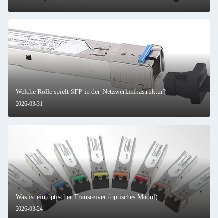
Welche Rolle spielt SFP in der Netzwerkinfrastruktur?
2026-03-31
Was ist ein optischer Transceiver (optisches Modul)
2026-03-24