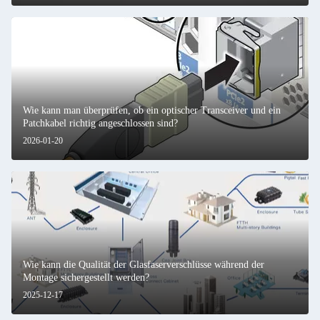
Wie kann man überprüfen, ob ein optischer Transceiver und ein
Patchkabel richtig angeschlossen sind?
2026-01-20
Wie kann die Qualität der Glasfaserverschlüsse während der
Montage sichergestellt werden?
2025-12-17