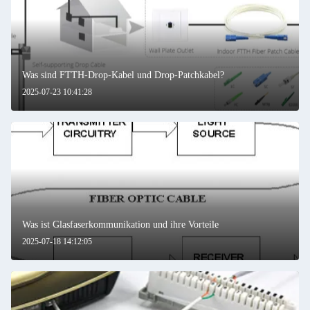
Was sind FTTH-Drop-Kabel und Drop-Patchkabel?
2025-07-23 10:41:28
Was ist Glasfaserkommunikation und ihre Vorteile
2025-07-18 14:12:05