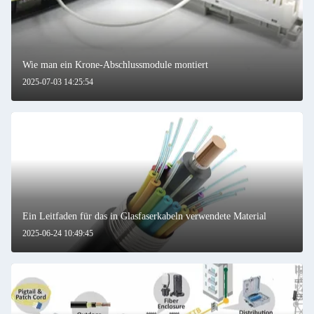
Wie man ein Krone-Abschlussmodule montiert
2025-07-03 14:25:54
Ein Leitfaden für das in Glasfaserkabeln verwendete Material
2025-06-24 10:49:45