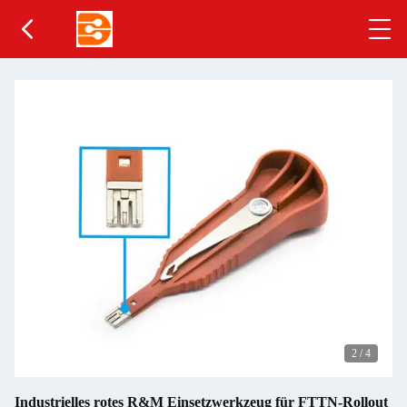
2
/
4
Industrielles rotes R&M Einsetzwerkzeug für FTTN-Rollout