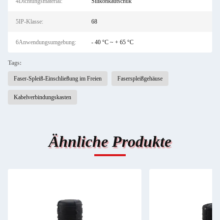
4Dichtungsmaterial:
Silikonkautschuk
5IP-Klasse:
68
6Anwendungsumgebung:
- 40 °C ~ + 65 °C
Tags:
Faser-Spleiß-Einschließung im Freien
Faserspleißgehäuse
Kabelverbindungskasten
Ähnliche Produkte