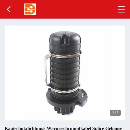
2
/
5
Kautschukdichtungs-Wärmeschrumpfkabel Splice-Gehäuse