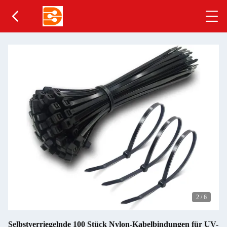
2
/
6
Selbstverriegelnde 100 Stück Nylon-Kabelbindungen für UV-