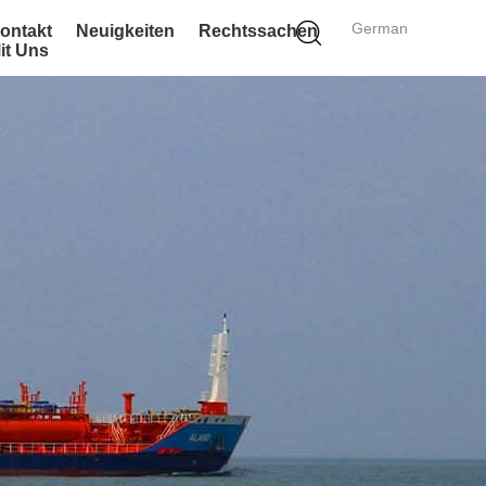
German
ontakt
Neuigkeiten
Rechtssachen
it Uns