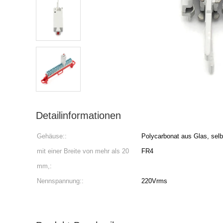
Detailinformationen
Gehäuse::
Polycarbonat aus Glas, selb
mit einer Breite von mehr als 20
FR4
mm,:
Nennspannung::
220Vrms