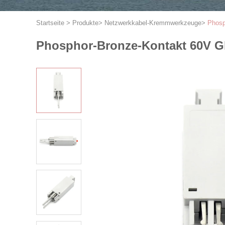
Startseite
>
Produkte
>
Netzwerkkabel-Kremmwerkzeuge
>
Phosp
Phosphor-Bronze-Kontakt 60V Gl