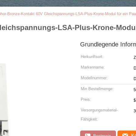
hor-Bronze-Kontakt 60V Gleichspannungs-LSA-Plus-Krone-Modul für ein Paa
eichspannungs-LSA-Plus-Krone-Modul 
Grundlegende Infor
Herkunftsort:
Z
Markenname:
Modellnummer:
D
Min Bestellmenge:
5
Preis:
$
Versorgungsmaterial-
Fähigkeit:
Ko
Bestpreis