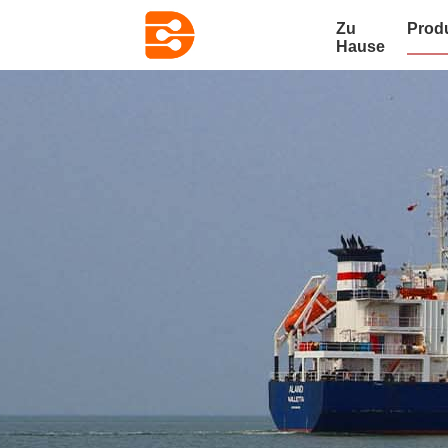
Zu
Prod
Hause