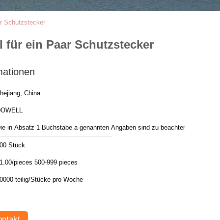
r Schutzstecker
für ein Paar Schutzstecker
mationen
hejiang, China
DOWELL
ie in Absatz 1 Buchstabe a genannten Angaben sind zu beachten.
00 Stück
1.00/pieces 500-999 pieces
30000-teilig/Stücke pro Woche
ntakt