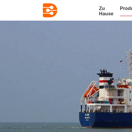
Zu
Prod
Hause