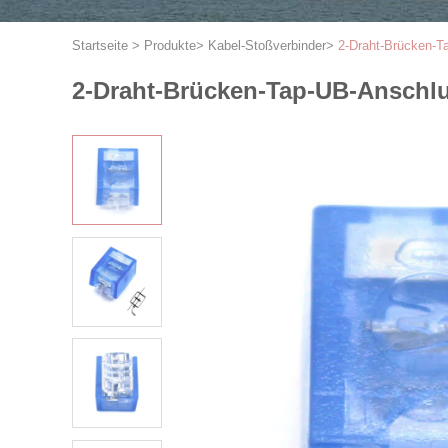
Startseite
>
Produkte
>
Kabel-Stoßverbinder
>
2-Draht-Brücken-T
2-Draht-Brücken-Tap-UB-Anschl