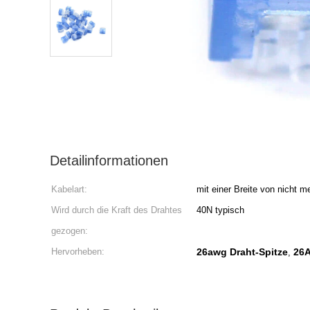
Detailinformationen
Kabelart:
mit einer Breite von nicht 
Wird durch die Kraft des Drahtes
40N typisch
gezogen:
Hervorheben:
26awg Draht-Spitze
26A
,