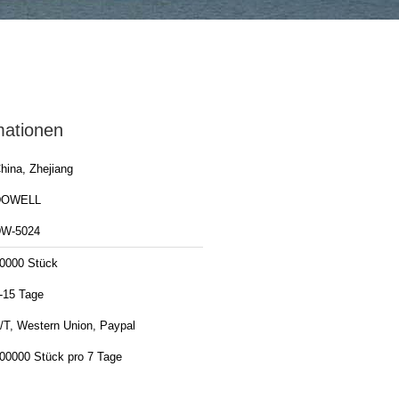
mationen
hina, Zhejiang
DOWELL
W-5024
0000 Stück
-15 Tage
/T, Western Union, Paypal
00000 Stück pro 7 Tage