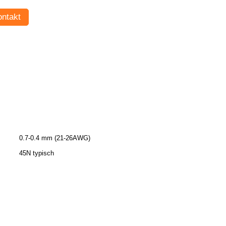
ntakt
0.7-0.4 mm (21-26AWG)
45N typisch