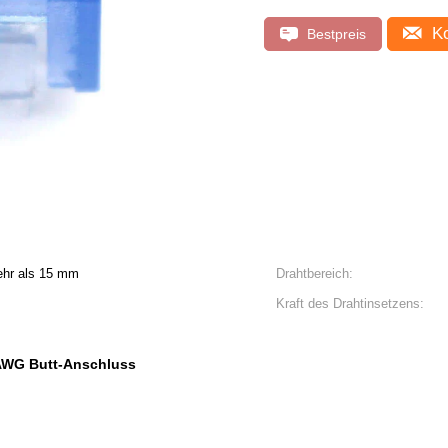
Ko
Bestpreis
mehr als 15 mm
Drahtbereich:
Kraft des Drahtinsetzens:
WG Butt-Anschluss