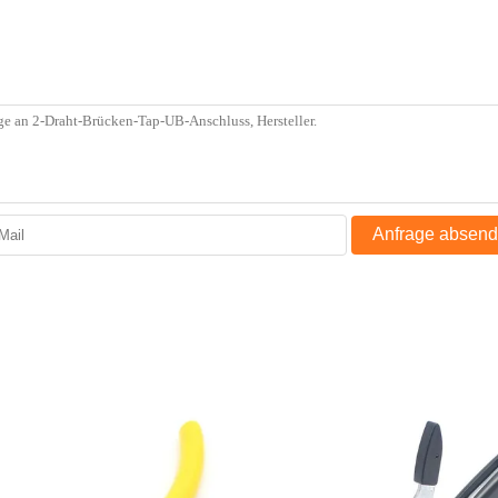
Anfrage absen