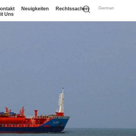
German
ontakt
Neuigkeiten
Rechtssachen
it Uns