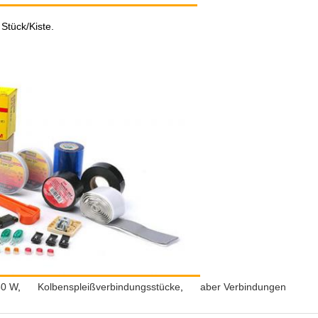
Stück/Kiste.
50 W
,
Kolbenspleißverbindungsstücke
,
aber Verbindungen