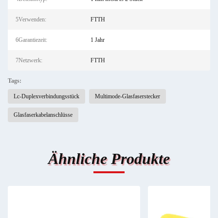
5Verwenden:
FTTH
6Garantiezeit:
1 Jahr
7Netzwerk:
FTTH
Tags:
Lc-Duplexverbindungsstück
Multimode-Glasfaserstecker
Glasfaserkabelanschlüsse
Ähnliche Produkte