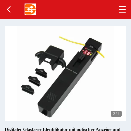
2
/
4
Digitaler Glasfaser-Identifikator mit optischer Anzeige und