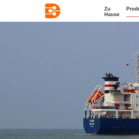
Zu
Prod
Hause