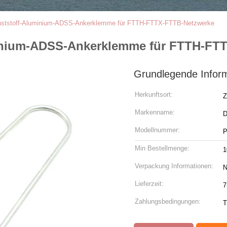
nststoff-Aluminium-ADSS-Ankerklemme für FTTH-FTTX-FTTB-Netzwerke
inium-ADSS-Ankerklemme für FTTH-FT
Grundlegende Infor
Herkunftsort:
Z
Markenname:
Modellnummer:
P
Min Bestellmenge:
1
Verpackung Informationen:
N
Lieferzeit:
7
Zahlungsbedingungen:
T