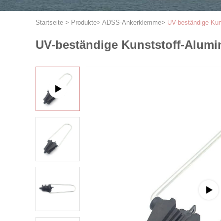
Startseite
>
Produkte
>
ADSS-Ankerklemme
>
UV-beständige Ku
UV-beständige Kunststoff-Alum