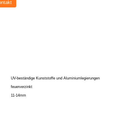
ntakt
UV-beständige Kunststoffe und Aluminiumlegierungen
feuerverzinkt
11-14mm