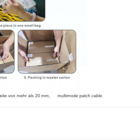
reite von mehr als 20 mm
,
multimode patch cable