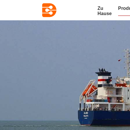
Zu
Prod
Hause