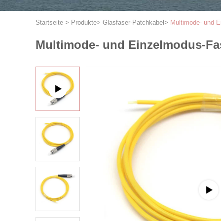
Startseite
>
Produkte
>
Glasfaser-Patchkabel
>
Multimode- und E
Multimode- und Einzelmodus-Fas