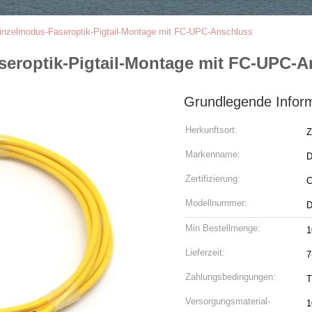
inzelmodus-Faseroptik-Pigtail-Montage mit FC-UPC-Anschluss
eroptik-Pigtail-Montage mit FC-UPC-A
Grundlegende Infor
Herkunftsort:
Z
Markenname:
Zertifizierung:
Modellnummer:
Min Bestellmenge:
1
Lieferzeit:
7
Zahlungsbedingungen:
T
Versorgungsmaterial-
1