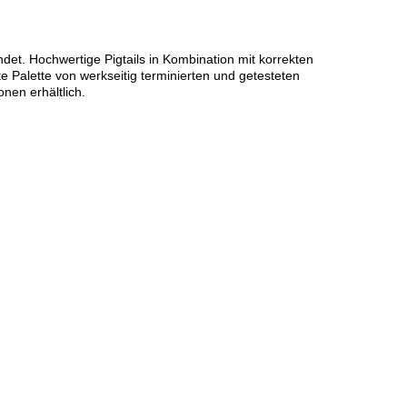
t. Hochwertige Pigtails in Kombination mit korrekten
e Palette von werkseitig terminierten und getesteten
nen erhältlich.