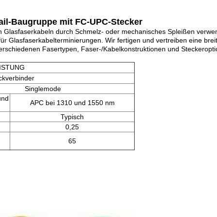
ail-Baugruppe mit FC-UPC-Stecker
n Glasfaserkabeln durch Schmelz- oder mechanisches Spleißen verwende
r Glasfaserkabelterminierungen. Wir fertigen und vertreiben eine breit
erschiedenen Fasertypen, Faser-/Kabelkonstruktionen und Steckeroptio
ISTUNG
ckverbinder
Singlemode
und
APC bei 1310 und 1550 nm
Typisch
0,25
65