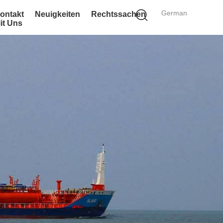
German
ontakt
Neuigkeiten
Rechtssachen
it Uns