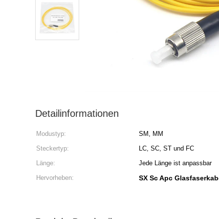
Detailinformationen
Modustyp:
SM, MM
Steckertyp:
LC, SC, ST und FC
Länge:
Jede Länge ist anpassbar
Hervorheben:
SX Sc Apc Glasfaserkab