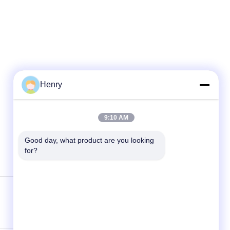
Henry
9:10 AM
Good day, what product are you looking 
for?