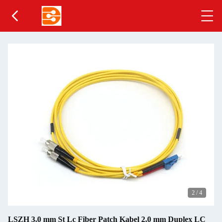
2
/
4
LSZH 3,0 mm St Lc Fiber Patch Kabel 2,0 mm Duplex LC