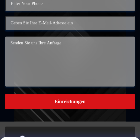
Einreichungen
Gebäude A, 959 INDUSTRIAL PARK, Nr. 959,