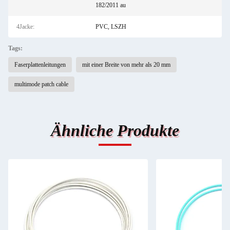
182/2011 au
4Jacke:
PVC, LSZH
Tags:
Faserplattenleitungen
mit einer Breite von mehr als 20 mm
multimode patch cable
Ähnliche Produkte