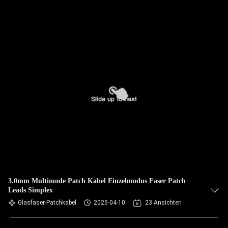
3.0mm Multimode Patch Kabel Einzelmodus Faser Patch
Leads Simplex
Glasfaser-Patchkabel
2025-04-10
23 Ansichten