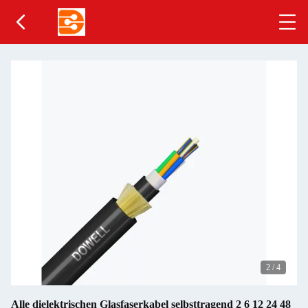
2
/
4
Alle dielektrischen Glasfaserkabel selbsttragend 2 6 12 24 48