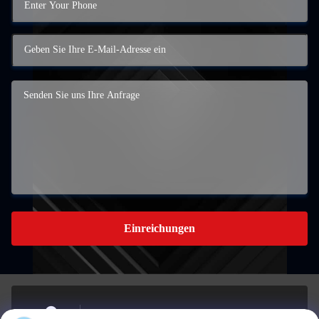
Einreichungen
Gebäude A, 959 INDUSTRIAL PARK, Nr. 959,